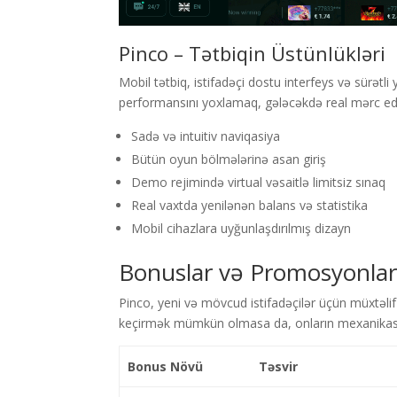
Pinco – Tətbiqin Üstünlükləri
Mobil tətbiq, istifadəçi dostu interfeys və sürətl
performansını yoxlamaq, gələcəkdə real mərc ed
Sadə və intuitiv naviqasiya
Bütün oyun bölmələrinə asan giriş
Demo rejimində virtual vəsaitlə limitsiz sınaq
Real vaxtda yenilənən balans və statistika
Mobil cihazlara uyğunlaşdırılmış dizayn
Bonuslar və Promosyonlar
Pinco, yeni və mövcud istifadəçilər üçün müxtəli
keçirmək mümkün olmasa da, onların mexanikasın
Bonus Növü
Təsvir