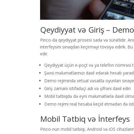
Qeydiyyat və Giriş – Demo 
Pinco-da qeydiyyat prosesi sadə və sürətlidir. 
interfeysini sınaqdan keçirməyi tövsiyə edirik
edir.
Qeydiyyat üçün e-poçt və ya telefon nömrəsi t
Şəxsi məlumatlarınızı daxil edərək hesab yarad
Demo rejimində virtual vəsaitlə oyunları sınayı
Giriş zamanı istifadəçi adı və şifrəni daxil edin
Mobil tətbiqdə də eyni məlumatlarla daxil o
Demo rejimi real hesaba keçid etmədən də istif
Mobil Tətbiq və İnterfeys
Pinco-nun mobil tətbiqi, Android və iOS cihazları