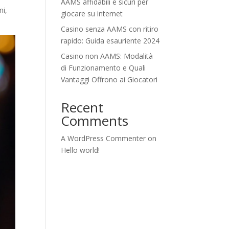
AAMS affidabili e sicuri per
mi,
giocare su internet
Casino senza AAMS con ritiro
rapido: Guida esauriente 2024
Casino non AAMS: Modalità
di Funzionamento e Quali
Vantaggi Offrono ai Giocatori
Recent
Comments
A WordPress Commenter
on
Hello world!