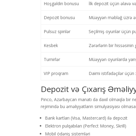
Hoşgəldin bonusu
İlk depozit üçün əlavə və
Depozit bonusu
Müəyyən məbləğ üzrə əl
Pulsuz spinlər
Seçilmiş oyunlar üçün p
Kesbek
Zərərlərin bir hissəsinin 
Turnirlər
Müəyyən oyunlarda yar
VIP proqram
Daimi istifadəçilər üçün x
Depozit və Çıxarış Əməliyy
Pinco, Azərbaycan manatı da daxil olmaqla bir ne
rejimində bu əməliyyatların simulyasiyası olmasa 
Bank kartları (Visa, Mastercard) ilə depozit
Elektron pulqabıları (Perfect Money, Skrill)
Mobil ödəniş sistemləri