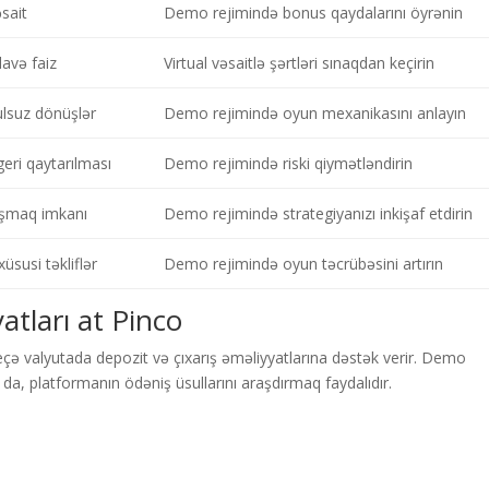
sait
Demo rejimində bonus qaydalarını öyrənin
avə faiz
Virtual vəsaitlə şərtləri sınaqdan keçirin
ulsuz dönüşlər
Demo rejimində oyun mexanikasını anlayın
geri qaytarılması
Demo rejimində riski qiymətləndirin
ışmaq imkanı
Demo rejimində strategiyanızı inkişaf etdirin
üsusi təkliflər
Demo rejimində oyun təcrübəsini artırın
atları at Pinco
çə valyutada depozit və çıxarış əməliyyatlarına dəstək verir. Demo
da, platformanın ödəniş üsullarını araşdırmaq faydalıdır.