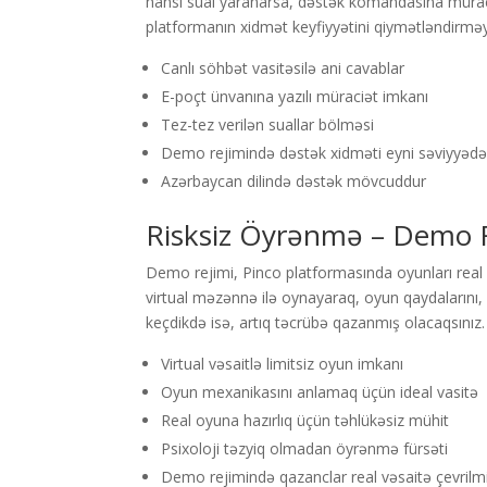
hansı sual yaranarsa, dəstək komandasına müra
platformanın xidmət keyfiyyətini qiymətləndirməy
Canlı söhbət vasitəsilə ani cavablar
E-poçt ünvanına yazılı müraciət imkanı
Tez-tez verilən suallar bölməsi
Demo rejimində dəstək xidməti eyni səviyyədə
Azərbaycan dilində dəstək mövcuddur
Risksiz Öyrənmə – Demo R
Demo rejimi, Pinco platformasında oyunları real 
virtual məzənnə ilə oynayaraq, oyun qaydalarını,
keçdikdə isə, artıq təcrübə qazanmış olacaqsınız.
Virtual vəsaitlə limitsiz oyun imkanı
Oyun mexanikasını anlamaq üçün ideal vasitə
Real oyuna hazırlıq üçün təhlükəsiz mühit
Psixoloji təzyiq olmadan öyrənmə fürsəti
Demo rejimində qazanclar real vəsaitə çevrilm