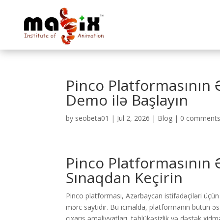
Pinco Platformasının Ə
Demo ilə Başlayın
by
seobeta01
|
Jul 2, 2026
|
Blog
|
0 comment
Pinco Platformasının 
Sınaqdan Keçirin
Pinco platforması, Azərbaycan istifadəçiləri üçü
mərc saytıdır. Bu icmalda, platformanın bütün əsas
çıxarış əməliyyatları, təhlükəsizlik və dəstək xidm