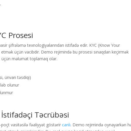
r
YC Prosesi
sir şifrələmə texnologiyalarından istifadə edir. KYC (Know Your
in etmək üçün vacibdir. Demo rejimində bu prosesi sınaqdan keçirmək
 üçün məlumat toplamaq olar.
si, ünvan təsdiqi)
ləb olunur
olunmur
İstifadəçi Təcrübəsi
poçt vasitəsilə fəaliyyət göstərir
canlı
. Demo rejimində oynayarkən h