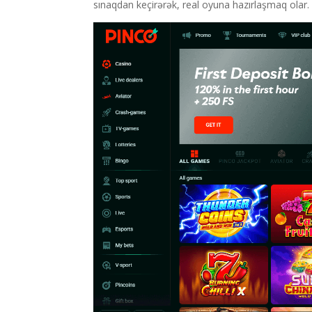
sınaqdan keçirərək, real oyuna hazırlaşmaq olar.