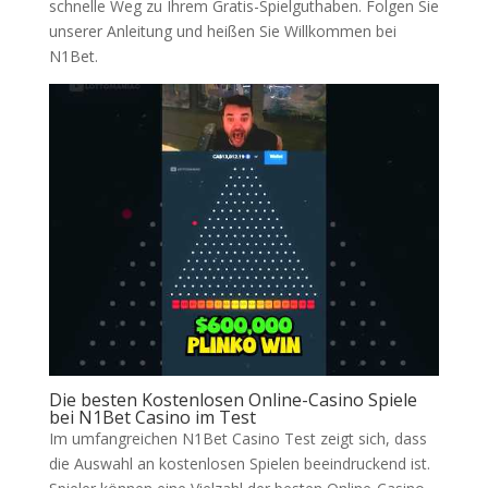
schnelle Weg zu Ihrem Gratis-Spielguthaben. Folgen Sie
unserer Anleitung und heißen Sie Willkommen bei
N1Bet.
Die besten Kostenlosen Online-Casino Spiele
bei N1Bet Casino im Test
Im umfangreichen N1Bet Casino Test zeigt sich, dass
die Auswahl an kostenlosen Spielen beeindruckend ist.