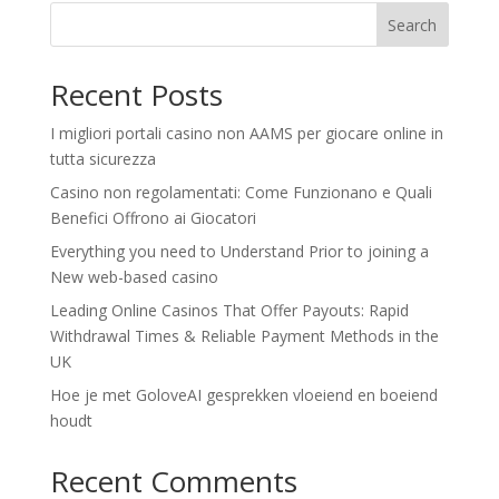
Search
Recent Posts
I migliori portali casino non AAMS per giocare online in
tutta sicurezza
Casino non regolamentati: Come Funzionano e Quali
Benefici Offrono ai Giocatori
Everything you need to Understand Prior to joining a
New web-based casino
Leading Online Casinos That Offer Payouts: Rapid
Withdrawal Times & Reliable Payment Methods in the
UK
Hoe je met GoloveAI gesprekken vloeiend en boeiend
houdt
Recent Comments