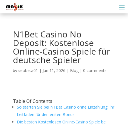
N1Bet Casino No
Deposit: Kostenlose
Online-Casino Spiele für
deutsche Spieler
by
seobeta01
|
Jun 11, 2026
|
Blog
|
0 comments
Table Of Contents
So starten Sie bei N1Bet Casino ohne Einzahlung: Ihr
Leitfaden für den ersten Bonus
Die besten Kostenlosen Online-Casino Spiele bei