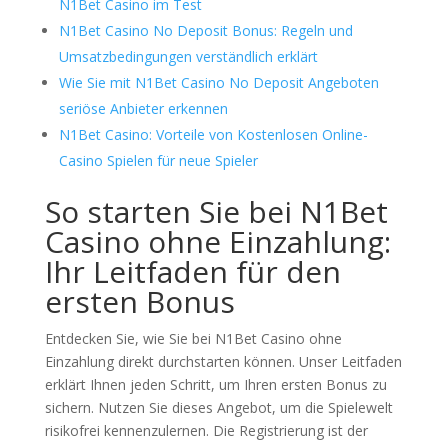
N1Bet Casino im Test
N1Bet Casino No Deposit Bonus: Regeln und
Umsatzbedingungen verständlich erklärt
Wie Sie mit N1Bet Casino No Deposit Angeboten
seriöse Anbieter erkennen
N1Bet Casino: Vorteile von Kostenlosen Online-
Casino Spielen für neue Spieler
So starten Sie bei N1Bet
Casino ohne Einzahlung:
Ihr Leitfaden für den
ersten Bonus
Entdecken Sie, wie Sie bei N1Bet Casino ohne
Einzahlung direkt durchstarten können. Unser Leitfaden
erklärt Ihnen jeden Schritt, um Ihren ersten Bonus zu
sichern. Nutzen Sie dieses Angebot, um die Spielewelt
risikofrei kennenzulernen. Die Registrierung ist der