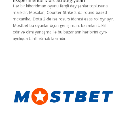
Eksperimental Mərc Strategiyaları
Hər bir kiberidman oyunu fərqli dəyişənlər toplusuna
malikdir. Məsələn, Counter-Strike 2-də round-based
mexanika, Dota 2-də isə resurs idarəsi əsas rol oynayır.
Mostbet bu oyunlar üçün geniş mərc bazarları təklif
edir və elmi yanaşma ilə bu bazarların hər birini ayrı-
ayrılıqda təhlil etmək lazımdır.