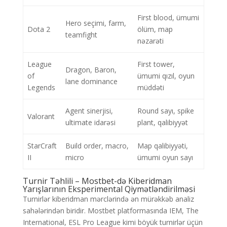
First blood, ümumi
Hero seçimi, farm,
Dota 2
ölüm, map
teamfight
nəzarəti
League
First tower,
Dragon, Baron,
of
ümumi qızıl, oyun
lane dominance
Legends
müddəti
Agent sinerjisi,
Round sayı, spike
Valorant
ultimate idarəsi
plant, qalibiyyət
StarCraft
Build order, macro,
Map qalibiyyəti,
II
micro
ümumi oyun sayı
Turnir Təhlili – Mostbet-də Kiberidman
Yarışlarının Eksperimental Qiymətləndirilməsi
Turnirlər kiberidman mərclərində ən mürəkkəb analiz
sahələrindən biridir. Mostbet platformasında IEM, The
International, ESL Pro League kimi böyük turnirlər üçün