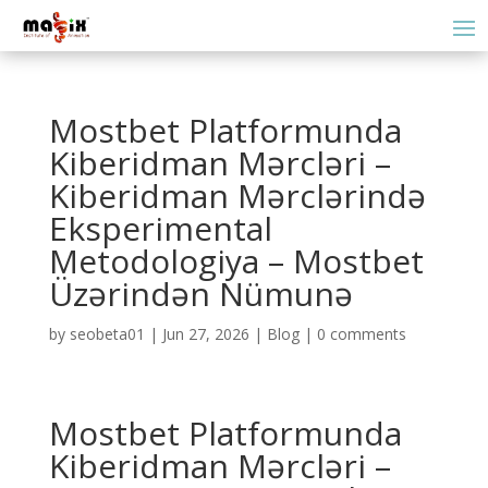
Mostbet Platformunda
Kiberidman Mərcləri –
Kiberidman Mərclərində
Eksperimental
Metodologiya – Mostbet
Üzərindən Nümunə
by
seobeta01
|
Jun 27, 2026
|
Blog
|
0 comments
Mostbet Platformunda
Kiberidman Mərcləri –