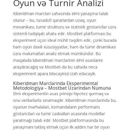
Oyun və Turnir Analizi
Kiberidman mərcləri sahəsində elmi yanaşma tələb
olunur – bu, təsadüfi qərarlardan uzaq, oyun
mexanikası, turnir strukturu və statistik göstəricilər üzrə
sistemli tədqiqatı əhatə edir. Mostbet platforması bu
eksperiment üçün ideal mühit təqdim edir, çünki burada
həm oyun daxili xüsusiyyətlər, həm də turnir dinamikası
üzrə məlumatları analiz etmək mümkündür. Bu
məqalədə kiberidman mərclərinin elmi əsaslarını
araşdıracağıq və Mostbet-də bu sahədə necə
eksperiment apara biləcəyinizi izah edəcəyik.
Kiberidman Mərclərində Eksperimental
Metodologiya – Mostbet Üzərindən Nümunə
Elmi eksperimentin əsas prinsipi hipotez qurmaq və
onu verilənlərlə sınamaqdır. Kiberidman mərclərində bu,
oyunun mərhələləri, komandaların performans
göstəriciləri və turnir cədvəlləri əsasında modellər
yaratmağı tələb edir. Mostbet platformasında bu
yanaşmanı tətbiq etmək üçün ilk addım hər bir oyun