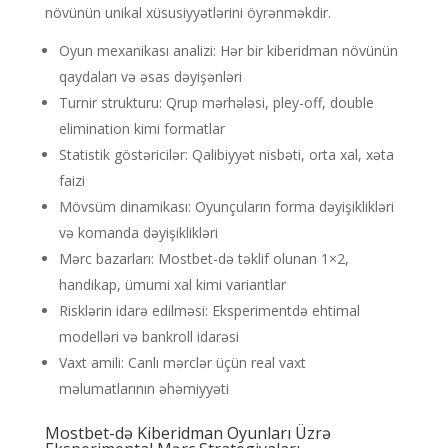
növünün unikal xüsusiyyətlərini öyrənməkdir.
Oyun mexanikası analizi: Hər bir kiberidman növünün
qaydaları və əsas dəyişənləri
Turnir strukturu: Qrup mərhələsi, pley-off, double
elimination kimi formatlar
Statistik göstəricilər: Qalibiyyət nisbəti, orta xal, xəta
faizi
Mövsüm dinamikası: Oyunçuların forma dəyişiklikləri
və komanda dəyişiklikləri
Mərc bazarları: Mostbet-də təklif olunan 1×2,
handikap, ümumi xal kimi variantlar
Risklərin idarə edilməsi: Eksperimentdə ehtimal
modelləri və bankroll idarəsi
Vaxt amili: Canlı mərclər üçün real vaxt
məlumatlarının əhəmiyyəti
Mostbet-də Kiberidman Oyunları Üzrə