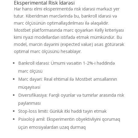
Eksperimental Risk İdarəsi
Hər hansı elmi eksperimentdə risk idarəsi mərkəzi yer
tutur. Kiberidman mərclərində bu, bankroll idarəsi və
mərc ölçüsünün optimallaşdırılması ilə əlaqəlidir.
Mostbet platformasında mərc qoyarkən Kelly kriteriyası
kimi riyazi modellərdən istifadə etmək mümkündür. Bu
model, mərcin dəyərini (expected value) əsas götürərək
optimal mərc ölçüsünü hesablayır.
Bankroll idarəsi: Ümumi vəsaitin 1-2%-i həddində
mərc ölçüsü
Mərc dəyəri: Real ehtimal ilə Mostbet əmsallarının
müqayisəsi
Diversifikasiya: Fərqli oyunlar və turnirlər arasında risk
paylanması
Stop-loss limiti: Günlük itki həddi təyin etmək
Psixoloji amil: Eksperimentin obyektivliyini qorumaq
üçün emosiyalardan uzaq durmaq