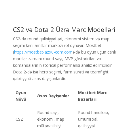
CS2 və Dota 2 Üzrə Mərc Modelləri
CS2-də round qalibiyyətləri, ekonomi sistem və map
seçimi kimi amillər mərkəzi rol oynayır. Mostbet
(
https://mostbet-az90-com.com
)-də bu oyun üçün canlı
mərclər zamanı round sayı, MVP göstəriciləri və
komandaların historical performansı analiz edilməlidir.
Dota 2-də isə hero seçimi, farm sürəti və teamfight
qabiliyyəti əsas dəyişənlərdir.
Oyun
Mostbet Mərc
Əsas Dəyişənlər
Növü
Bazarları
Round sayı,
Round handikap,
CS2
ekonomi, map
ümumi xal,
mütənasibliyi
qalibiyyət