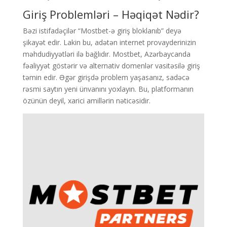
Giriş Problemləri – Həqiqət Nədir?
Bəzi istifadəçilər “Mostbet-ə giriş bloklanıb” deyə
şikayət edir. Lakin bu, adətən internet provayderinizin
məhdudiyyətləri ilə bağlıdır. Mostbet, Azərbaycanda
fəaliyyət göstərir və alternativ domenlər vasitəsilə giriş
təmin edir. Əgər girişdə problem yaşasanız, sadəcə
rəsmi saytın yeni ünvanını yoxlayın. Bu, platformanın
özünün deyil, xarici amillərin nəticəsidir.