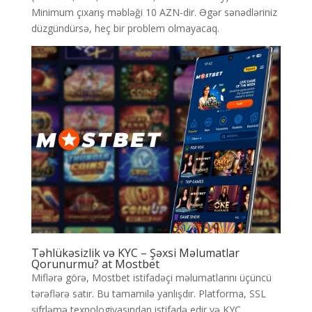
Minimum çıxarış məbləği 10 AZN-dir. Əgər sənədləriniz
düzgündürsə, heç bir problem olmayacaq.
Təhlükəsizlik və KYC – Şəxsi Məlumatlar
Qorunurmu? at Mostbet
Miflərə görə, Mostbet istifadəçi məlumatlarını üçüncü
tərəflərə satır. Bu tamamilə yanlışdır. Platforma, SSL
şifrləmə texnologiyasından istifadə edir və KYC