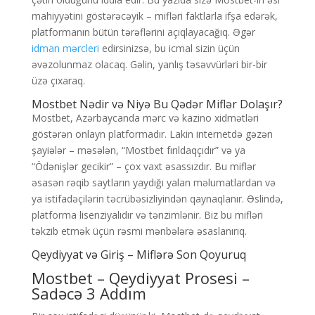
mahiyyətini göstərəcəyik – mifləri faktlarla ifşa edərək,
platformanın bütün tərəflərini açıqlayacağıq. Əgər
idman mərcleri
edirsinizsə, bu icmal sizin üçün
əvəzolunmaz olacaq. Gəlin, yanlış təsəvvürləri bir-bir
üzə çıxaraq.
Mostbet Nədir və Niyə Bu Qədər Miflər Dolaşır?
Mostbet, Azərbaycanda mərc və kazino xidmətləri
göstərən onlayn platformadır. Lakin internetdə gəzən
şayiələr – məsələn, “Mostbet fırıldaqçıdır” və ya
“Ödənişlər gecikir” – çox vaxt əsassızdır. Bu miflər
əsasən rəqib saytların yaydığı yalan məlumatlardan və
ya istifadəçilərin təcrübəsizliyindən qaynaqlanır. Əslində,
platforma lisenziyalıdır və tənzimlənir. Biz bu mifləri
təkzib etmək üçün rəsmi mənbələrə əsaslanırıq.
Qeydiyyat və Giriş – Miflərə Son Qoyuruq
Mostbet – Qeydiyyat Prosesi –
Sadəcə 3 Addım