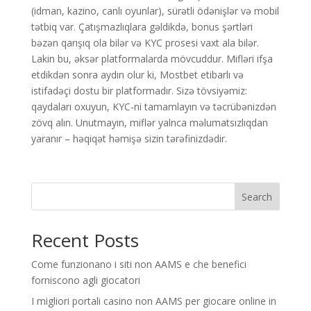
(idman, kazino, canlı oyunlar), sürətli ödənişlər və mobil
tətbiq var. Çatışmazlıqlara gəldikdə, bonus şərtləri
bəzən qarışıq ola bilər və KYC prosesi vaxt ala bilər.
Lakin bu, əksər platformalarda mövcuddur. Mifləri ifşa
etdikdən sonra aydın olur ki, Mostbet etibarlı və
istifadəçi dostu bir platformadır. Sizə tövsiyəmiz:
qaydaları oxuyun, KYC-ni tamamlayın və təcrübənizdən
zövq alın. Unutmayın, miflər yalnca məlumatsızlıqdan
yaranır – həqiqət həmişə sizin tərəfinizdədir.
Search
Recent Posts
Come funzionano i siti non AAMS e che benefici
forniscono agli giocatori
I migliori portali casino non AAMS per giocare online in