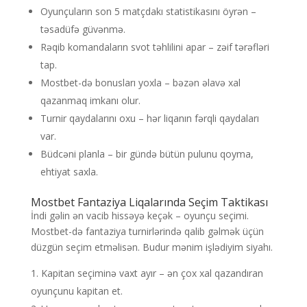
Oyunçuların son 5 matçdakı statistikasını öyrən –
təsadüfə güvənmə.
Rəqib komandaların svot təhlilini apar – zəif tərəfləri
tap.
Mostbet-də bonusları yoxla – bəzən əlavə xal
qazanmaq imkanı olur.
Turnir qaydalarını oxu – hər liqanın fərqli qaydaları
var.
Büdcəni planla – bir gündə bütün pulunu qoyma,
ehtiyat saxla.
Mostbet Fantaziya Liqalarında Seçim Taktikası
İndi gəlin ən vacib hissəyə keçək – oyunçu seçimi.
Mostbet-də fantaziya turnirlərində qalib gəlmək üçün
düzgün seçim etməlisən. Budur mənim işlədiyim siyahı.
Kapitan seçiminə vaxt ayır – ən çox xal qazandıran
oyunçunu kapitan et.