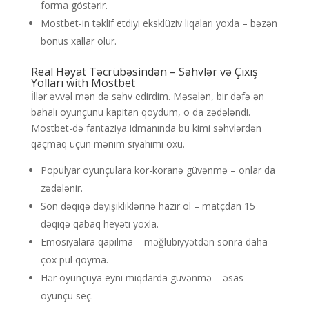
forma göstərir.
Mostbet-in təklif etdiyi eksklüziv liqaları yoxla – bəzən
bonus xallar olur.
Real Həyat Təcrübəsindən – Səhvlər və Çıxış
Yolları with Mostbet
İllər əvvəl mən də səhv edirdim. Məsələn, bir dəfə ən
bahalı oyunçunu kapitan qoydum, o da zədələndi.
Mostbet-də fantaziya idmanında bu kimi səhvlərdən
qaçmaq üçün mənim siyahımı oxu.
Populyar oyunçulara kor-koranə güvənmə – onlar da
zədələnir.
Son dəqiqə dəyişikliklərinə hazır ol – matçdan 15
dəqiqə qabaq heyəti yoxla.
Emosiyalara qapılma – məğlubiyyətdən sonra daha
çox pul qoyma.
Hər oyunçuya eyni miqdarda güvənmə – əsas
oyunçu seç.