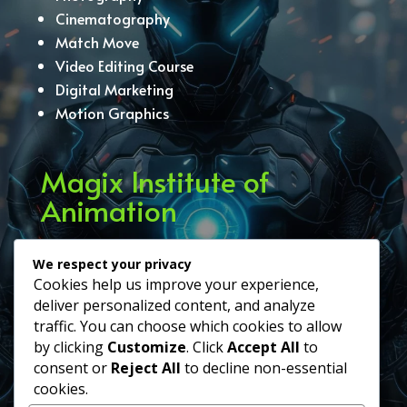
Cinematography
Match Move
Video Editing Course
Digital Marketing
Motion Graphics
Magix Institute of
Animation
Address : 2nd Floor, Shalimar Tower, Shalimar
We respect your privacy
Chowk Nashik.
Cookies help us improve your experience,
Phone : +91 90286 85114
deliver personalized content, and analyze
Email :
magix.animation@gmail.com
traffic. You can choose which cookies to allow
Opening Time : Monday – Saturday 9am-
by clicking
Customize
. Click
Accept All
to
8pm
consent or
Reject All
to decline non-essential
Website : www.magixanimation.com
cookies.