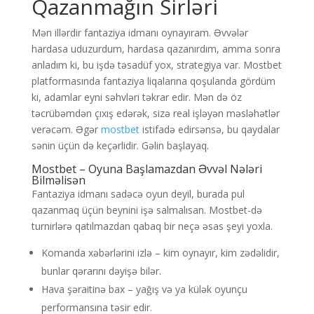
Qazanmağın Sirləri
Mən illərdir fantaziya idmanı oynayıram. Əvvələr
hardasa uduzurdum, hardasa qazanırdım, amma sonra
anladım ki, bu işdə təsadüf yox, strategiya var. Mostbet
platformasında fantaziya liqalarına qoşulanda gördüm
ki, adamlar eyni səhvləri təkrar edir. Mən də öz
təcrübəmdən çıxış edərək, sizə real işləyən məsləhətlər
verəcəm. Əgər
mostbet
istifadə edirsənsə, bu qaydalar
sənin üçün də keçərlidir. Gəlin başlayaq.
Mostbet – Oyuna Başlamazdan Əvvəl Nələri
Bilməlisən
Fantaziya idmanı sadəcə oyun deyil, burada pul
qazanmaq üçün beynini işə salmalısan. Mostbet-də
turnirlərə qatılmazdan qabaq bir neçə əsas şeyi yoxla.
Komanda xəbərlərini izlə – kim oynayır, kim zədəlidir,
bunlar qərarını dəyişə bilər.
Hava şəraitinə bax – yağış və ya külək oyunçu
performansına təsir edir.