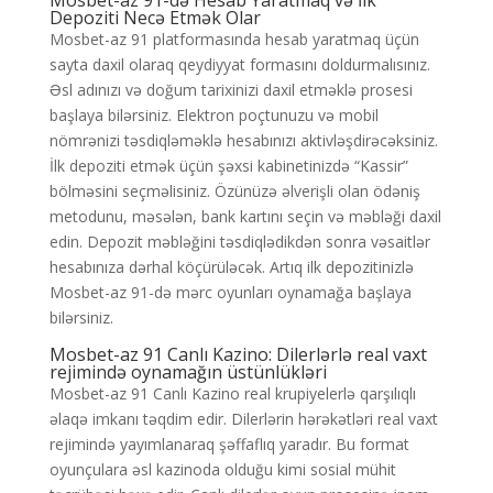
Mosbet-az 91-də Hesab Yaratmaq və İlk
Depoziti Necə Etmək Olar
Mosbet-az 91 platformasında hesab yaratmaq üçün
sayta daxil olaraq qeydiyyat formasını doldurmalısınız.
Əsl adınızı və doğum tarixinizi daxil etməklə prosesi
başlaya bilərsiniz. Elektron poçtunuzu və mobil
nömrənizi təsdiqləməklə hesabınızı aktivləşdirəcəksiniz.
İlk depoziti etmək üçün şəxsi kabinetinizdə “Kassir”
bölməsini seçməlisiniz. Özünüzə əlverişli olan ödəniş
metodunu, məsələn, bank kartını seçin və məbləği daxil
edin. Depozit məbləğini təsdiqlədikdən sonra vəsaitlər
hesabınıza dərhal köçürüləcək. Artıq ilk depozitinizlə
Mosbet-az 91-də mərc oyunları oynamağa başlaya
bilərsiniz.
Mosbet-az 91 Canlı Kazino: Dilerlərlə real vaxt
rejimində oynamağın üstünlükləri
Mosbet-az 91 Canlı Kazino real krupiyelerlə qarşılıqlı
əlaqə imkanı təqdim edir. Dilerlərin hərəkətləri real vaxt
rejimində yayımlanaraq şəffaflıq yaradır. Bu format
oyunçulara əsl kazinoda olduğu kimi sosial mühit