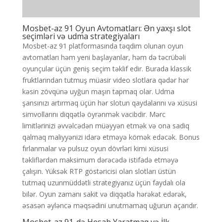
Mosbet-az 91 Oyun Avtomatları: Ən yaxşı slot
seçimləri və udma strategiyaları
Mosbet-az 91 platformasında təqdim olunan oyun
avtomatları həm yeni başlayanlar, həm də təcrübəli
oyunçular üçün geniş seçim təklif edir. Burada klassik
fruktlarından tutmuş müasir video slotlara qədər hər
kəsin zövqünə uyğun maşın tapmaq olar. Udma
şansınızı artırmaq üçün hər slotun qaydalarını və xüsusi
simvollarını diqqətlə öyrənmək vacibdir. Mərc
limitlərinizi əvvəlcədən müəyyən etmək və ona sadiq
qalmaq maliyyənizi idarə etməyə kömək edəcək. Bonus
fırlanmalar və pulsuz oyun dövrləri kimi xüsusi
təkliflərdən maksimum dərəcədə istifadə etməyə
çalışın. Yüksək RTP göstəricisi olan slotları üstün
tutmaq uzunmüddətli strategiyanız üçün faydalı ola
bilər. Oyun zamanı sakit və diqqətlə hərəkət edərək,
əsasən əyləncə məqsədini unutmamaq uğurun açarıdır.