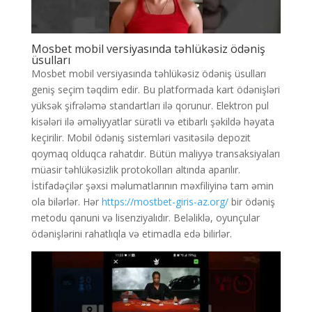
Mosbet mobil versiyasında təhlükəsiz ödəniş
üsulları
Mosbet mobil versiyasında təhlükəsiz ödəniş üsulları
geniş seçim təqdim edir. Bu platformada kart ödənişləri
yüksək şifrələmə standartları ilə qorunur. Elektron pul
kisələri ilə əməliyyatlar sürətli və etibarlı şəkildə həyata
keçirilir. Mobil ödəniş sistemləri vasitəsilə depozit
qoymaq olduqca rahatdır. Bütün maliyyə transaksiyaları
müasir təhlükəsizlik protokolları altında aparılır.
İstifadəçilər şəxsi məlumatlarının məxfiliyinə tam əmin
ola bilərlər. Hər
https://mostbet-giris-az.org/
bir ödəniş
metodu qanuni və lisenziyalıdır. Beləliklə, oyunçular
ödənişlərini rahatlıqla və etimadla edə bilirlər.