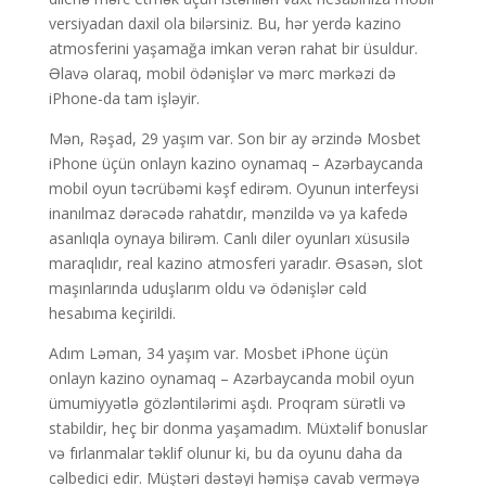
versiyadan daxil ola bilərsiniz. Bu, hər yerdə kazino
atmosferini yaşamağa imkan verən rahat bir üsuldur.
Əlavə olaraq, mobil ödənişlər və mərc mərkəzi də
iPhone-da tam işləyir.
Mən, Rəşad, 29 yaşım var. Son bir ay ərzində Mosbet
iPhone üçün onlayn kazino oynamaq – Azərbaycanda
mobil oyun təcrübəmi kəşf edirəm. Oyunun interfeysi
inanılmaz dərəcədə rahatdır, mənzildə və ya kafedə
asanlıqla oynaya bilirəm. Canlı diler oyunları xüsusilə
maraqlıdır, real kazino atmosferi yaradır. Əsasən, slot
maşınlarında uduşlarım oldu və ödənişlər cəld
hesabıma keçirildi.
Adım Ləman, 34 yaşım var. Mosbet iPhone üçün
onlayn kazino oynamaq – Azərbaycanda mobil oyun
ümumiyyətlə gözləntilərimi aşdı. Proqram sürətli və
stabildir, heç bir donma yaşamadım. Müxtəlif bonuslar
və fırlanmalar təklif olunur ki, bu da oyunu daha da
cəlbedici edir. Müştəri dəstəyi həmişə cavab verməyə