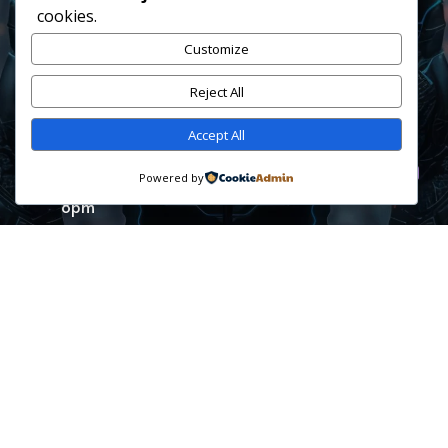
Magix Institute of
cookies.
Animation
Customize
Address : 2nd Floor, Shalimar Tower, Shalimar
Reject All
Chowk Nashik.
Phone : +91 90286 85114
Accept All
Email :
magix.animation@gmail.com
Contact us
Opening Time : Monday – Saturday 9am-
Powered by
8pm
Open
chaty
Website : www.magixanimation.com
© 2024
Magix Animation Institute