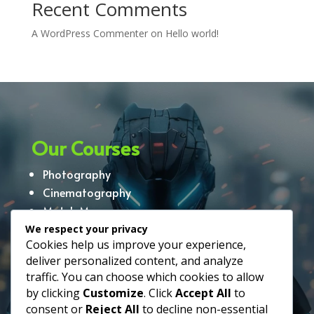
Recent Comments
A WordPress Commenter
on
Hello world!
Our Courses
Photography
Cinematography
Match Move
Video Editing Course
We respect your privacy
Cookies help us improve your experience,
Digital Marketing
deliver personalized content, and analyze
Motion Graphics
traffic. You can choose which cookies to allow
by clicking
Customize
. Click
Accept All
to
consent or
Reject All
to decline non-essential