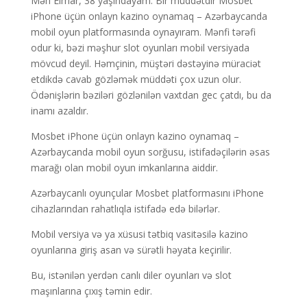
Mən Elmar, 38 yaşındayam. Bir müddətdir Mosbet
iPhone üçün onlayn kazino oynamaq – Azərbaycanda
mobil oyun platformasında oynayıram. Mənfi tərəfi
odur ki, bəzi məşhur slot oyunları mobil versiyada
mövcud deyil. Həmçinin, müştəri dəstəyinə müraciət
etdikdə cavab gözləmək müddəti çox uzun olur.
Ödənişlərin bəziləri gözlənilən vaxtdan gec çatdı, bu da
inamı azaldır.
Mosbet iPhone üçün onlayn kazino oynamaq –
Azərbaycanda mobil oyun sorğusu, istifadəçilərin əsas
marağı olan mobil oyun imkanlarına aiddir.
Azərbaycanlı oyunçular Mosbet platformasını iPhone
cihazlarından rahatlıqla istifadə edə bilərlər.
Mobil versiya və ya xüsusi tətbiq vasitəsilə kazino
oyunlarına giriş asan və sürətli həyata keçirilir.
Bu, istənilən yerdən canlı diler oyunları və slot
maşınlarına çıxış təmin edir.