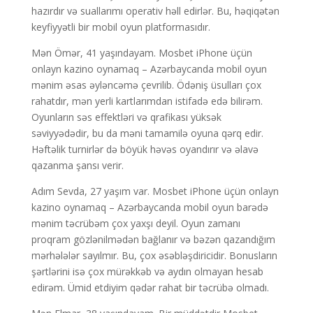
hazırdır və suallarımı operativ həll edirlər. Bu, həqiqətən
keyfiyyətli bir mobil oyun platformasıdır.
Mən Ömər, 41 yaşındayam. Mosbet iPhone üçün
onlayn kazino oynamaq – Azərbaycanda mobil oyun
mənim əsas əyləncəmə çevrilib. Ödəniş üsulları çox
rahatdır, mən yerli kartlarımdan istifadə edə bilirəm.
Oyunların səs effektləri və qrafikası yüksək
səviyyədədir, bu da məni tamamilə oyuna qərq edir.
Həftəlik turnirlər də böyük həvəs oyandırır və əlavə
qazanma şansı verir.
Adım Sevda, 27 yaşım var. Mosbet iPhone üçün onlayn
kazino oynamaq – Azərbaycanda mobil oyun barədə
mənim təcrübəm çox yaxşı deyil. Oyun zamanı
proqram gözlənilmədən bağlanır və bəzən qazandığım
mərhələlər sayılmır. Bu, çox əsəbləşdiricidir. Bonusların
şərtlərini isə çox mürəkkəb və aydın olmayan hesab
edirəm. Ümid etdiyim qədər rahat bir təcrübə olmadı.