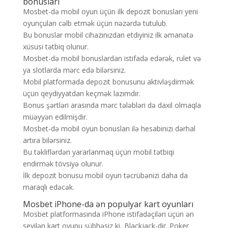
bonusları
Mosbet-də mobil oyun üçün ilk depozit bonusları yeni
oyunçuları cəlb etmək üçün nəzərdə tutulub.
Bu bonuslar mobil cihazınızdan etdiyiniz ilk əmanətə
xüsusi tətbiq olunur.
Mosbet-də mobil bonuslardan istifadə edərək, rulet və
ya slotlarda mərc edə bilərsiniz.
Mobil platformada depozit bonusunu aktivləşdirmək
üçün qeydiyyatdan keçmək lazımdır.
Bonus şərtləri arasında mərc tələbləri də daxil olmaqla
müəyyən edilmişdir.
Mosbet-də mobil oyun bonusları ilə hesabınızı dərhal
artıra bilərsiniz.
Bu təkliflərdən yararlanmaq üçün mobil tətbiqi
endirmək tövsiyə olunur.
İlk depozit bonusu mobil oyun təcrübənizi daha da
maraqlı edəcək.
Mosbet iPhone-da ən populyar kart oyunları
Mosbet platformasında iPhone istifadəçiləri üçün ən
sevilən kart oyunu şübhəsiz ki, Blackjack-dir. Poker