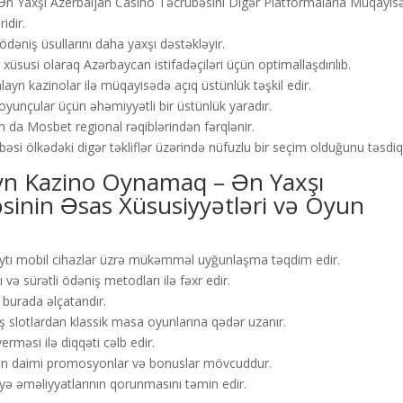
 Yaxşı Azerbaijan Casino Təcrübəsini Digər Platformalarla Müqayis
idir.
dəniş üsullarını daha yaxşı dəstəkləyir.
 xüsusi olaraq Azərbaycan istifadəçiləri üçün optimallaşdırılıb.
onlayn kazinolar ilə müqayisədə açıq üstünlük təşkil edir.
 oyunçular üçün əhəmiyyətli bir üstünlük yaradır.
an da Mosbet regional rəqiblərindən fərqlənir.
si ölkədəki digər təkliflər üzərində nüfuzlu bir seçim olduğunu təsdiql
yn Kazino Oynamaq – Ən Yaxşı
sinin Əsas Xüsusiyyətləri və Oyun
tı mobil cihazlar üzrə mükəmməl uyğunlaşma təqdim edir.
ə sürətli ödəniş metodları ilə fəxr edir.
i burada əlçatandır.
ş slotlardan klassik masa oyunlarına qədər uzanır.
rməsi ilə diqqəti cəlb edir.
ün daimi promosyonlar və bonuslar mövcuddur.
yə əməliyyatlarının qorunmasını təmin edir.