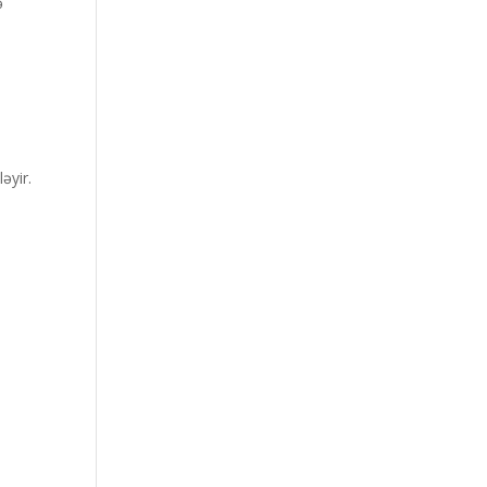
ə
əyir.