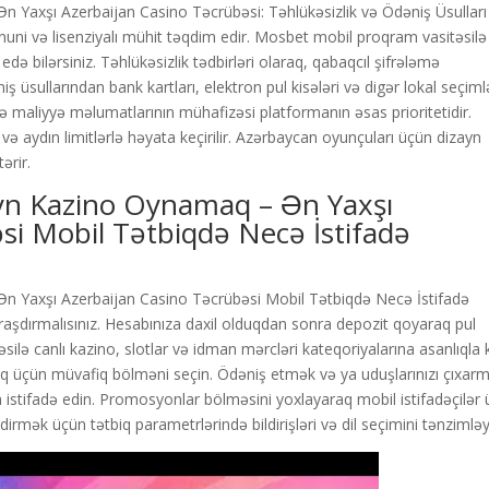
Yaxşı Azerbaijan Casino Təcrübəsi: Təhlükəsizlik və Ödəniş Üsulları
anuni və lisenziyalı mühit təqdim edir. Mosbet mobil proqram vasitəsilə
 edə bilərsiniz. Təhlükəsizlik tədbirləri olaraq, qabaqcıl şifrələmə
ş üsullarından bank kartları, elektron pul kisələri və digər lokal seçiml
və maliyyə məlumatlarının mühafizəsi platformanın əsas prioritetidir.
r və aydın limitlərlə həyata keçirilir. Azərbaycan oyunçuları üçün dizayn
ərir.
yn Kazino Oynamaq – Ən Yaxşı
si Mobil Tətbiqdə Necə İstifadə
 Yaxşı Azerbaijan Casino Təcrübəsi Mobil Tətbiqdə Necə İstifadə
raşdırmalısınız. Hesabınıza daxil olduqdan sonra depozit qoyaraq pul
itəsilə canlı kazino, slotlar və idman mərcləri kateqoriyalarına asanlıqla 
amaq üçün müvafiq bölməni seçin. Ödəniş etmək və ya uduşlarınızı çıxar
n istifadə edin. Promosyonlar bölməsini yoxlayaraq mobil istifadəçilər
irmək üçün tətbiq parametrlərində bildirişləri və dil seçimini tənzimləy