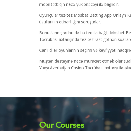
mobil tətbiqin necə yüklənəcəyi ilə bağlıdır.
Oyunçular tez-tez Mosbet Betting App Onlayn K
üsullarının etibarlılığını soruşurlar.
Bonusların şərtləri də bu teq ilə bağlı, Mosbet
Təcrübəsi axtarışında tez-tez rast gəlinən suallar
Canlı diler oyunlarının seçimi və keyfiyyəti haqqı
Müştəri dəstəyinə necə müraciət etmək olar su
Yaxşı Azerbaijan Casino Təcrübəsi axtarışı ilə əlaqə
Our Courses