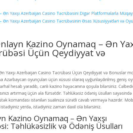
Ən Yaxşı Azerbaijan Casino Təcrübəsini Digər Platformalarla Müqay
Ən Yaxşı Azerbaijan Casino Təcrübəsinin Əsas Xüsusiyyətləri və Oy
nlayn Kazino Oynamaq – Ən Yax
rübəsi Üçün Qeydiyyat və
 Yaxşı Azerbaijan Casino Təcrübəsi Üçün Qeydiyyat və Bonuslar mo
orma Azərbaycan oyunçuları üçün xüsusi olaraq uyğunlaşdırılmış geniş o
ərhal hesab yaradıb, canlı kazino həyəcanına qoşula bilərsiniz. Cəlbedic
nızı artırmaq üçün əla fürsətdir. Təhlükəsiz ödəniş üsulları sayəsində
stək komandası istənilən sualınıza sürətli cavab verməyə hazırdır. Mob
stədiyiniz yerdə, istədiyiniz zaman daxil ola bilərsiniz.
yn Kazino Oynamaq – Ən Yaxşı
i: Təhlükəsizlik və Ödəniş Üsulları