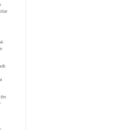
o
otlar
ək
an
dlı
la
– Ən
r
,