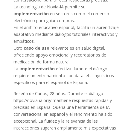
La tecnología de Novia-IA permite su
implementación
en sectores como el comercio
electrónico para guiar compras.
En el ámbito educativo español, facilita un aprendizaje
adaptativo mediante diálogos tutoriales interactivos y
empáticos.
Otro
caso de uso
relevante es en salud digital,
ofreciendo apoyo emocional y recordatorios de
medicación de forma natural.
La
implementación
efectiva durante el diálogo
requiere un entrenamiento con datasets lingüísticos
específicos para el español de España.
Reseña de Carlos, 28 años: Durante el diálogo
https://novia-ia.org/ mantiene respuestas rápidas y
precisas en España. Quería una herramienta de IA
conversacional en español y el rendimiento ha sido
excepcional. La fluidez y la relevancia de las
interacciones superan ampliamente mis expectativas