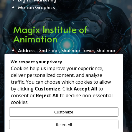
Motion Graphics
Magix Institute of
Animation
Address : 2nd Floor, Shalimar Tower, Shalimar
Chowk Nashik.
We respect your privacy
Phone : +91 90286 85114
Cookies help us improve your experience,
Email :
magix.animation@gmail.com
deliver personalized content, and analyze
Opening Time : Monday – Saturday 9am-
traffic. You can choose which cookies to allow
8pm
by clicking
Customize
. Click
Accept All
to
consent or
Reject All
to decline non-essential
Website : www.magixanimation.com
cookies.
Customize
Reject All
© 2024
Magix Animation Institute