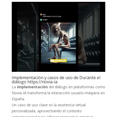
Implementación y casos de uso de Durante el
diálogo https://novia-ia
La
implementación
del diálogo en plataformas como
Novia-IA transforma la interacción usuario-máquina en
España.
Un caso de uso clave es la asistencia virtual
personalizada, aprovechando el contexto
conversacional para ofrecer respuestas precisas.