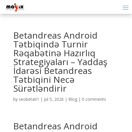
Betandreas Android
Tətbiqində Turnir
Rəqabətinə Hazırlıq
Strategiyaları – Yaddaş
İdarəsi Betandreas
Tətbiqini Necə
Sürətləndirir
by
seobeta01
|
Jul 5, 2026
|
Blog
|
0 comments
Betandreas Android