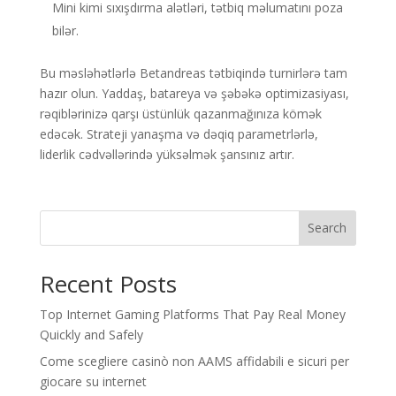
Mini kimi sıxışdırma alətləri, tətbiq məlumatını poza
bilər.
Bu məsləhətlərlə Betandreas tətbiqində turnirlərə tam
hazır olun. Yaddaş, batareya və şəbəkə optimizasiyası,
rəqiblərinizə qarşı üstünlük qazanmağınıza kömək
edəcək. Strateji yanaşma və dəqiq parametrlərlə,
liderlik cədvəllərində yüksəlmək şansınız artır.
Search
Recent Posts
Top Internet Gaming Platforms That Pay Real Money
Quickly and Safely
Come scegliere casinò non AAMS affidabili e sicuri per
giocare su internet