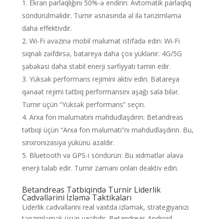
Ekran parlaqlığını 50%-ə endirin: Avtomatik parlaqlıq
söndürülməlidir. Turnir əsnasında əl ilə tənzimləmə
daha effektivdir.
Wi-Fi əvəzinə mobil məlumat istifadə edin: Wi-Fi
siqnalı zəifdirsə, batareya daha çox yüklənir. 4G/5G
şəbəkəsi daha stabil enerji sərfiyyatı təmin edir.
Yüksək performans rejimini aktiv edin: Batareya
qənaət rejimi tətbiq performansını aşağı sala bilər.
Turnir üçün “Yüksək performans” seçin.
Arxa fon məlumatını məhdudlaşdırın: Betandreas
tətbiqi üçün “Arxa fon məlumatı”nı məhdudlaşdırın. Bu,
sinxronizasiya yükünü azaldır.
Bluetooth və GPS-i söndürün: Bu xidmətlər əlavə
enerji tələb edir. Turnir zamanı onları deaktiv edin.
Betandreas Tətbiqində Turnir Liderlik
Cədvəllərini İzləmə Taktikaları
Liderlik cədvəllərini real vaxtda izləmək, strategiyanızı
tənzimləmək üçün vacibdir. Betandreas Android