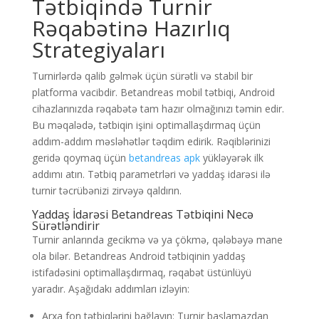
Tətbiqində Turnir
Rəqabətinə Hazırlıq
Strategiyaları
Turnirlərdə qalib gəlmək üçün sürətli və stabil bir
platforma vacibdir. Betandreas mobil tətbiqi, Android
cihazlarınızda rəqabətə tam hazır olmağınızı təmin edir.
Bu məqalədə, tətbiqin işini optimallaşdırmaq üçün
addım-addım məsləhətlər təqdim edirik. Rəqiblərinizi
geridə qoymaq üçün
betandreas apk
yükləyərək ilk
addımı atın. Tətbiq parametrləri və yaddaş idarəsi ilə
turnir təcrübənizi zirvəyə qaldırın.
Yaddaş İdarəsi Betandreas Tətbiqini Necə
Sürətləndirir
Turnir anlarında gecikmə və ya çökmə, qələbəyə mane
ola bilər. Betandreas Android tətbiqinin yaddaş
istifadəsini optimallaşdırmaq, rəqabət üstünlüyü
yaradır. Aşağıdakı addımları izləyin:
Arxa fon tətbiqlərini bağlayın: Turnir başlamazdan