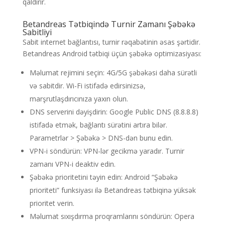
qaldırır.
Betandreas Tətbiqində Turnir Zamanı Şəbəkə
Sabitliyi
Sabit internet bağlantısı, turnir rəqabətinin əsas şərtidir.
Betandreas Android tətbiqi üçün şəbəkə optimizasiyası:
Məlumat rejimini seçin: 4G/5G şəbəkəsi daha sürətli
və sabitdir. Wi-Fi istifadə edirsinizsə,
marşrutlaşdırıcınıza yaxın olun.
DNS serverini dəyişdirin: Google Public DNS (8.8.8.8)
istifadə etmək, bağlantı sürətini artıra bilər.
Parametrlər > Şəbəkə > DNS-dən bunu edin.
VPN-i söndürün: VPN-lər gecikmə yaradır. Turnir
zamanı VPN-i deaktiv edin.
Şəbəkə prioritetini təyin edin: Android “Şəbəkə
prioriteti” funksiyası ilə Betandreas tətbiqinə yüksək
prioritet verin.
Məlumat sıxışdırma proqramlarını söndürün: Opera